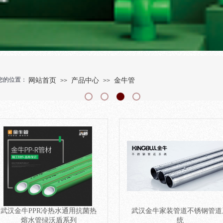
您的位置：
网站首页
产品中心
金牛管
>>
>>
武汉金牛PPR冷热水通用抗菌热
武汉金牛家装管道不锈钢管道
熔水管绿沃盾系列
统