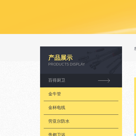
产品展示
PRODUCTS DISPLAY
百得厨卫
金牛管
金杯电线
劳亚尔防水
帝都卫浴