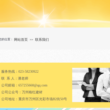
您的位置：
网站首页
联系我们
>>
服务热线：023-58230922
联 系 人：潘老师
公司邮箱：657255660@qq.com
公司公众号：万州格红建材
公司地址：重庆市万州区光彩市场B2街50号