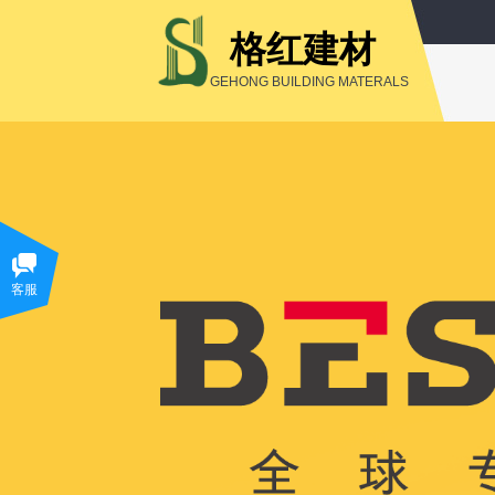
格红建材
GEHONG BUILDING MATERALS
客服