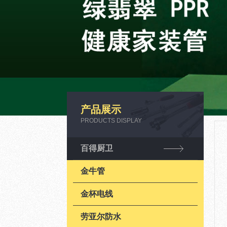
产品展示
PRODUCTS DISPLAY
百得厨卫
金牛管
金杯电线
劳亚尔防水