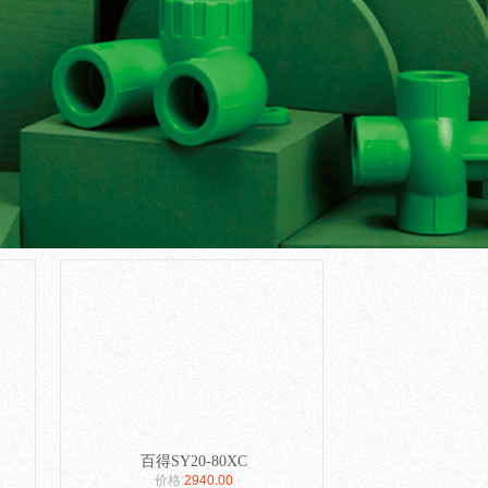
>
百得SY20-80XC
价格:
2940.00